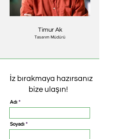
Timur Ak
Tasarım Müdürü
İz bırakmaya hazırsanız
bize ulaşın!
Adı
Soyadı